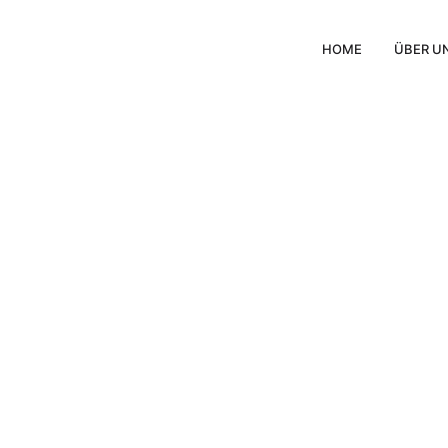
HOME
ÜBER U