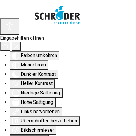
Eingabehilfen öffnen
Farben umkehren
Monochrom
Dunkler Kontrast
Heller Kontrast
Niedrige Sättigung
Hohe Sättigung
Links hervorheben
Überschriften hervorheben
Bildschirmleser