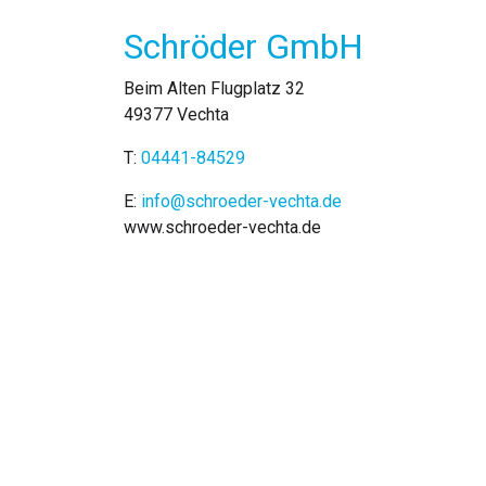
Schröder GmbH
Beim Alten Flugplatz 32
49377 Vechta
T:
04441-84529
E:
info@schroeder-vechta.de
www.schroeder-vechta.de