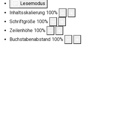
Lesemodus
Inhaltsskalierung
100
%
Schriftgröße
100
%
Zeilenhöhe
100
%
Buchstabenabstand
100
%